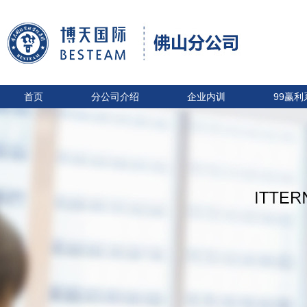
首页
分公司介绍
企业内训
99赢利