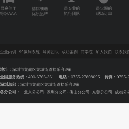
企业内训
99赢利系统
导师团队
成功案例
商学院
加入我们
联系我
地址：
深圳市龙岗区龙城街道拾乐府3栋
全国服务热线：
400-6766-361
电话：
0755-27808095
传真：
0755-
深圳总部：
深圳市龙岗区龙城街道拾乐府3栋
各分公司：
·
·
·
·
·
北京分公司
深圳分公司
佛山分公司
东莞分公司
成都分