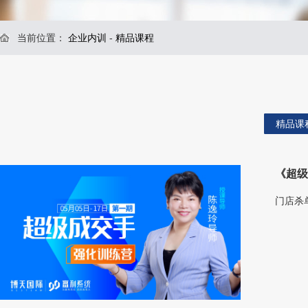
当前位置：
企业内训
-
精品课程
精品课
《超
门店杀